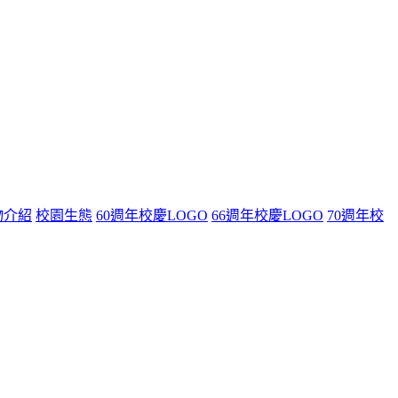
物介紹
校園生態
60週年校慶LOGO
66週年校慶LOGO
70週年校