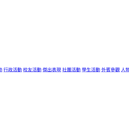
動
行政活動
校友活動
傑出表現
社團活動
學生活動
外賓參觀
人