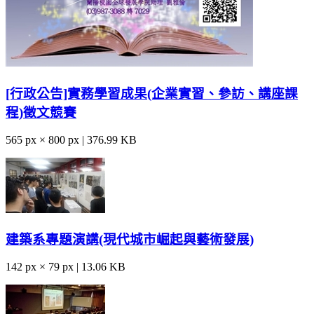
[行政公告]實務學習成果(企業實習、參訪、講座課
程)徵文競賽
565 px × 800 px | 376.99 KB
建築系專題演講(現代城市崛起與藝術發展)
142 px × 79 px | 13.06 KB