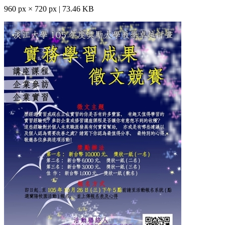
960 px × 720 px | 73.46 KB