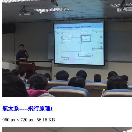
航太系-----飛行原理I
960 px × 720 px | 56.16 KB