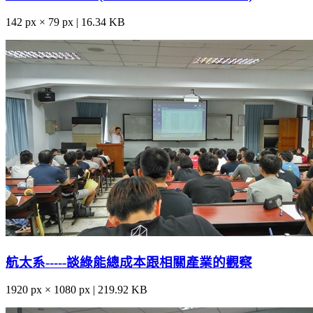
142 px × 79 px | 16.34 KB
航太系-----談綠能總成本跟相關產業的觀察
1920 px × 1080 px | 219.92 KB