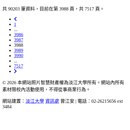
共 90203 筆資料，目前在第 3988 頁，共 7517 頁。
1
...
3986
3987
3988
3989
3990
...
7517
© 2026 本網站照片智慧財產權為淡江大學所有。網站內所有
素材限校內活動使用，不得從事商業行為。
網站建置：
淡江大學
資訊處
曾江安 | 電話：02-26215656 ext
3484