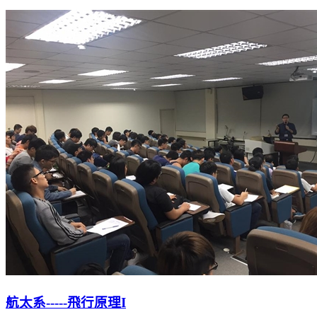
航太系-----飛行原理I