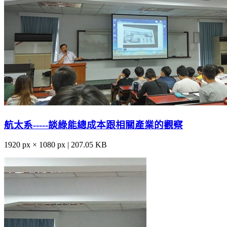
航太系-----談綠能總成本跟相關產業的觀察
1920 px × 1080 px | 207.05 KB