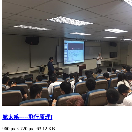
航太系-----飛行原理I
960 px × 720 px | 63.12 KB