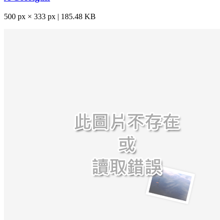
500 px × 333 px | 185.48 KB