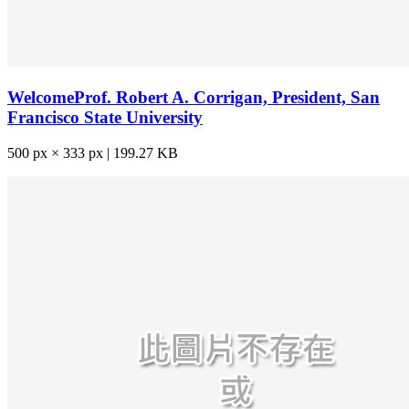
WelcomeProf. Robert A. Corrigan, President, San
Francisco State University
500 px × 333 px | 199.27 KB