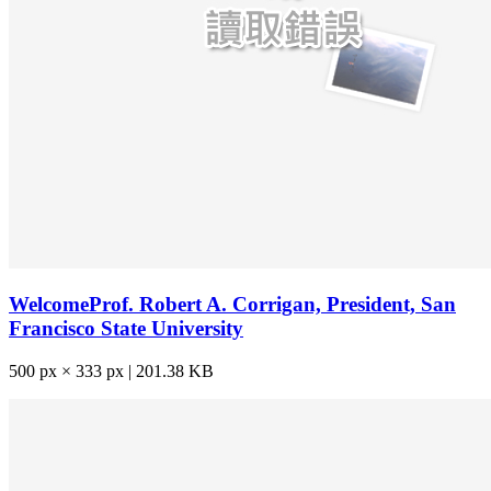
WelcomeProf. Robert A. Corrigan, President, San
Francisco State University
500 px × 333 px | 201.38 KB