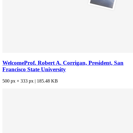
WelcomeProf. Robert A. Corrigan, President, San
Francisco State University
500 px × 333 px | 185.48 KB