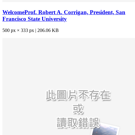
WelcomeProf. Robert A. Corrigan, President, San
Francisco State University
500 px × 333 px | 206.06 KB