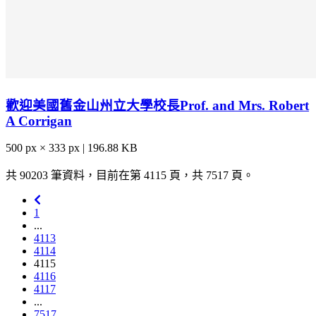
歡迎美國舊金山州立大學校長Prof. and Mrs. Robert
A Corrigan
500 px × 333 px | 196.88 KB
共 90203 筆資料，目前在第 4115 頁，共 7517 頁。
1
...
4113
4114
4115
4116
4117
...
7517