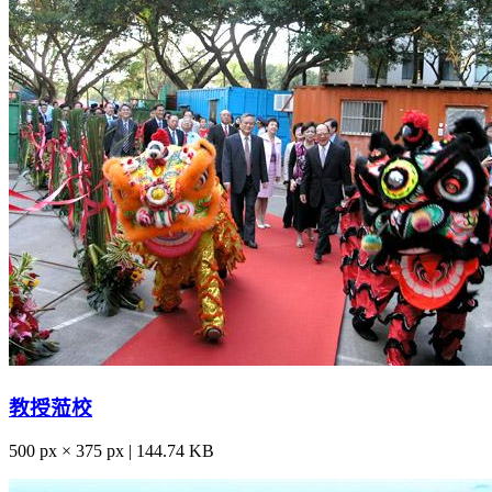
教授蒞校
500 px × 375 px | 144.74 KB