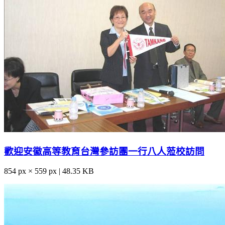
歡迎安徽高等教育台灣參訪團一行八人蒞校訪問
854 px × 559 px | 48.35 KB