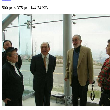
500 px × 375 px | 144.74 KB