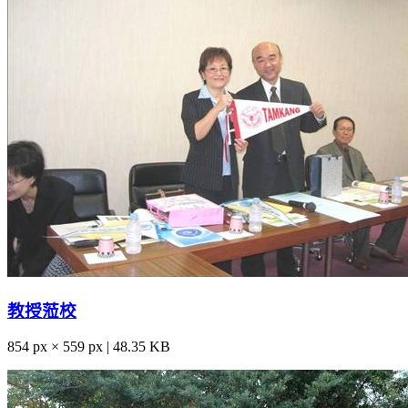
教授蒞校
854 px × 559 px | 48.35 KB