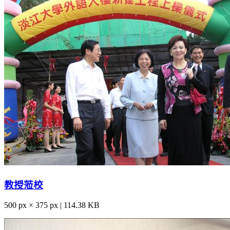
教授蒞校
500 px × 375 px | 114.38 KB