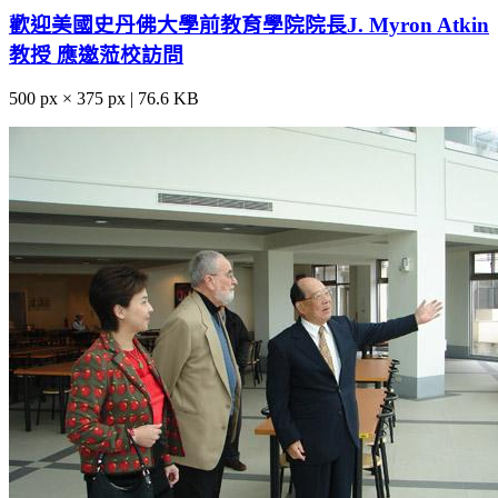
歡迎美國史丹佛大學前教育學院院長J. Myron Atkin
教授 應邀蒞校訪問
500 px × 375 px | 76.6 KB