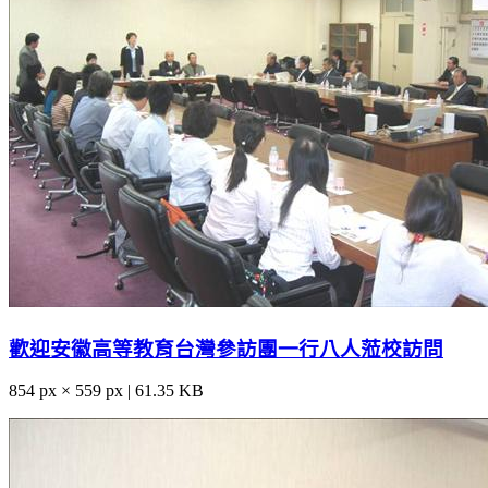
歡迎安徽高等教育台灣參訪團一行八人蒞校訪問
854 px × 559 px | 61.35 KB