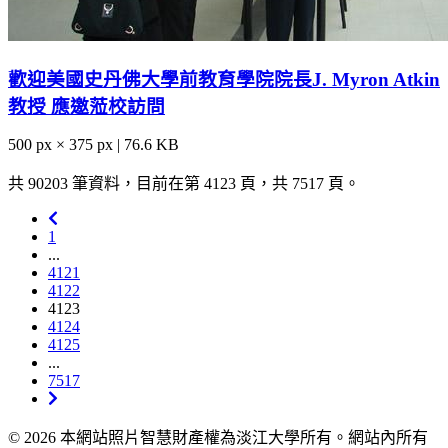
歡迎美國史丹佛大學前教育學院院長J. Myron Atkin
教授 應邀蒞校訪問
500 px × 375 px | 76.6 KB
共 90203 筆資料，目前在第 4123 頁，共 7517 頁。
1
...
4121
4122
4123
4124
4125
...
7517
© 2026 本網站照片智慧財產權為淡江大學所有。網站內所有