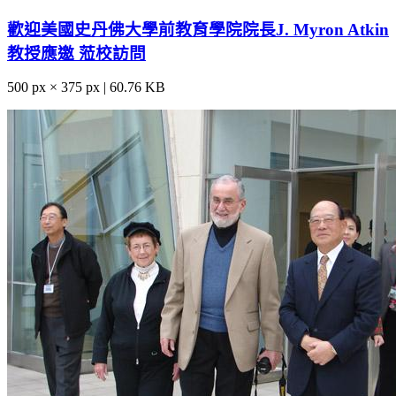
歡迎美國史丹佛大學前教育學院院長J. Myron Atkin
教授應邀 蒞校訪問
500 px × 375 px | 60.76 KB