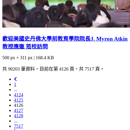
歡迎美國史丹佛大學前教育學院院長J. Myron Atkin
教授應邀 蒞校訪問
500 px × 311 px | 168.4 KB
共 90203 筆資料，目前在第 4126 頁，共 7517 頁。
1
...
4124
4125
4126
4127
4128
...
7517