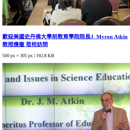
歡迎美國史丹佛大學前教育學院院長J. Myron Atkin
教授應邀 蒞校訪問
500 px × 305 px | 192.8 KB