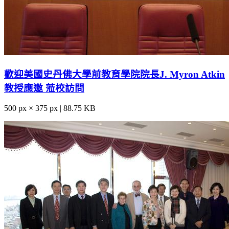
歡迎美國史丹佛大學前教育學院院長J. Myron Atkin
教授應邀 蒞校訪問
500 px × 375 px | 88.75 KB