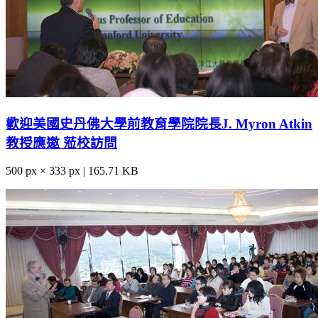
歡迎美國史丹佛大學前教育學院院長J. Myron Atkin
教授應邀 蒞校訪問
500 px × 333 px | 165.71 KB