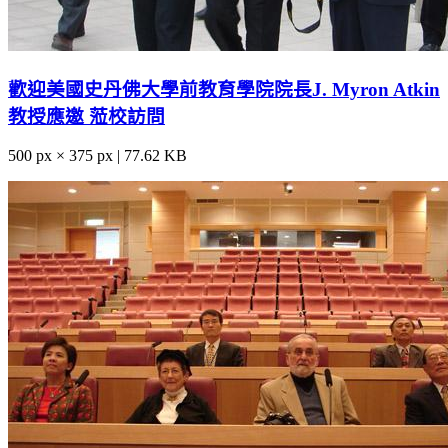
歡迎美國史丹佛大學前教育學院院長J. Myron Atkin
教授應邀 蒞校訪問
500 px × 375 px | 77.62 KB