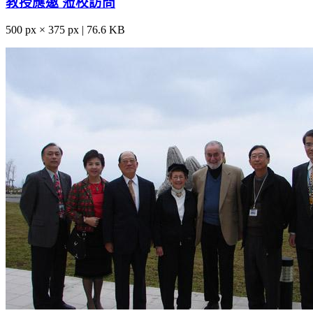
教授應邀 蒞校訪問
500 px × 375 px | 76.6 KB