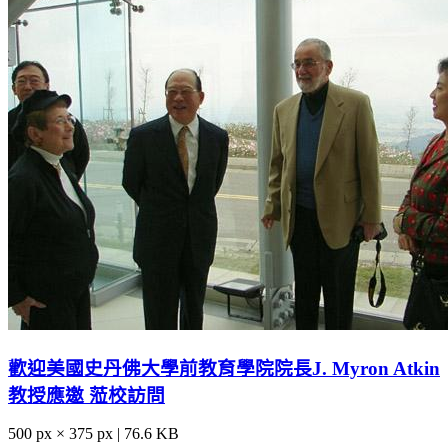
歡迎美國史丹佛大學前教育學院院長J. Myron Atkin
教授應邀 蒞校訪問
500 px × 375 px | 76.6 KB