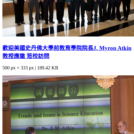
歡迎美國史丹佛大學前教育學院院長J. Myron Atkin
教授應邀 蒞校訪問
500 px × 333 px | 189.42 KB