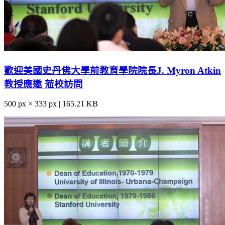
歡迎美國史丹佛大學前教育學院院長J. Myron Atkin
教授應邀 蒞校訪問
500 px × 333 px | 165.21 KB