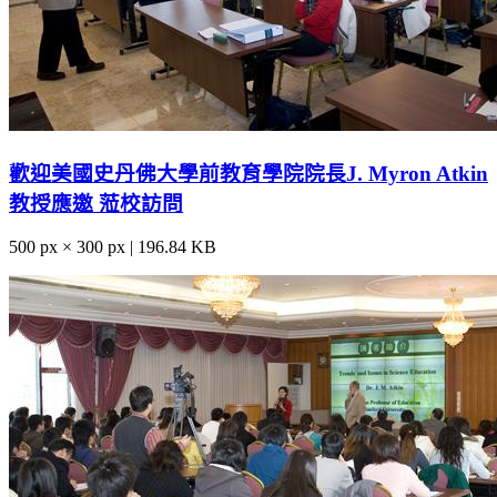
歡迎美國史丹佛大學前教育學院院長J. Myron Atkin
教授應邀 蒞校訪問
500 px × 300 px | 196.84 KB