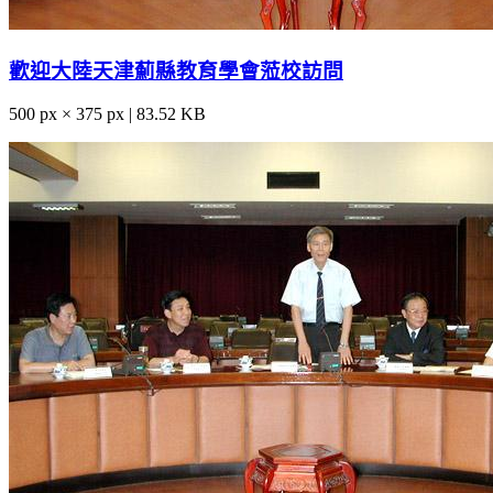
歡迎大陸天津薊縣教育學會蒞校訪問
500 px × 375 px | 83.52 KB