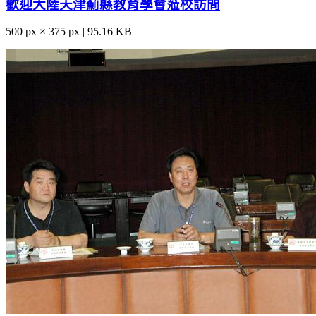
歡迎大陸天津薊縣教育學會蒞校訪問
500 px × 375 px | 95.16 KB