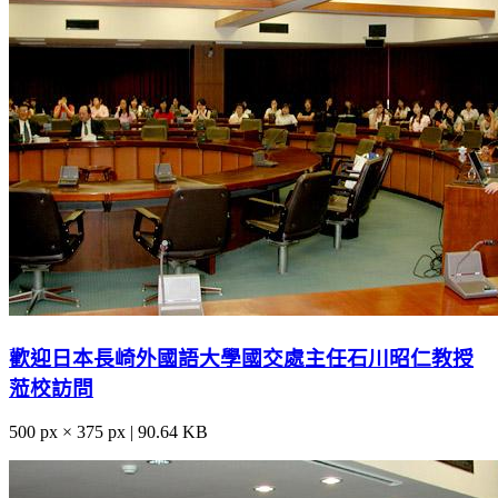
歡迎日本長崎外國語大學國交處主任石川昭仁教授
蒞校訪問
500 px × 375 px | 90.64 KB