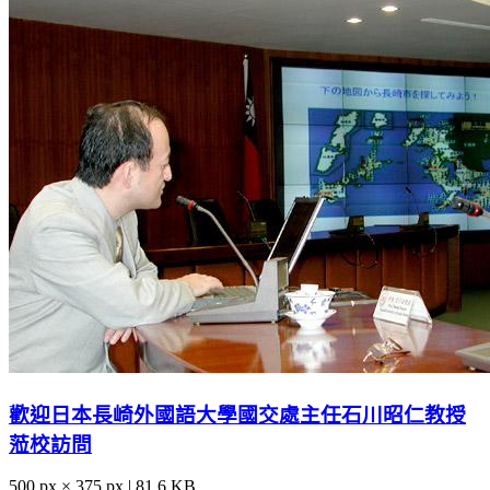
歡迎日本長崎外國語大學國交處主任石川昭仁教授
蒞校訪問
500 px × 375 px | 81.6 KB