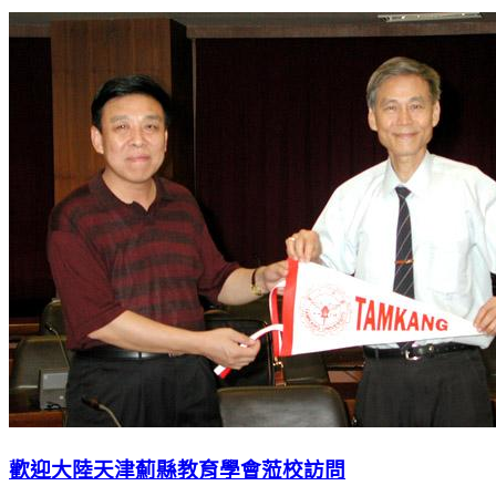
歡迎大陸天津薊縣教育學會蒞校訪問