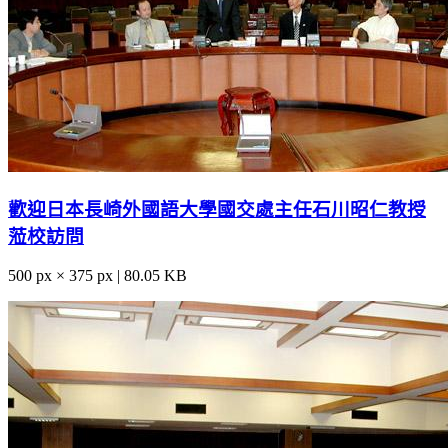
歡迎日本長崎外國語大學國交處主任石川昭仁教授
蒞校訪問
500 px × 375 px | 80.05 KB