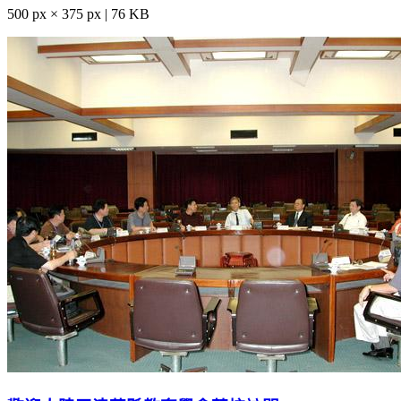
500 px × 375 px | 76 KB