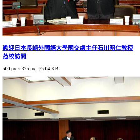
歡迎日本長崎外國語大學國交處主任石川昭仁教授
蒞校訪問
500 px × 375 px | 75.04 KB