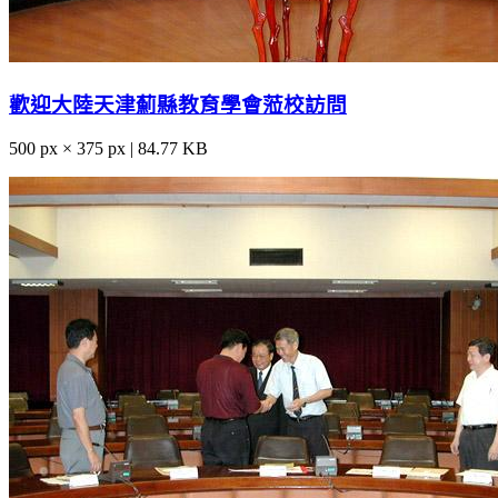
歡迎大陸天津薊縣教育學會蒞校訪問
500 px × 375 px | 84.77 KB