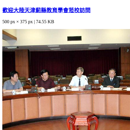
歡迎大陸天津薊縣教育學會蒞校訪問
500 px × 375 px | 74.55 KB