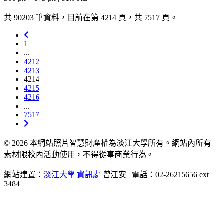
共 90203 筆資料，目前在第 4214 頁，共 7517 頁。
1
...
4212
4213
4214
4215
4216
...
7517
© 2026 本網站照片智慧財產權為淡江大學所有。網站內所有
素材限校內活動使用，不得從事商業行為。
網站建置：
淡江大學
資訊處
曾江安 | 電話：02-26215656 ext
3484