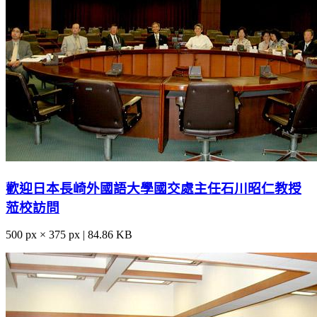
歡迎日本長崎外國語大學國交處主任石川昭仁教授
蒞校訪問
500 px × 375 px | 84.86 KB