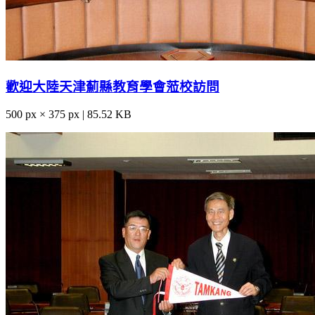
歡迎大陸天津薊縣教育學會蒞校訪問
500 px × 375 px | 85.52 KB