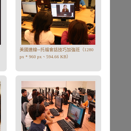
美國連線─托福會話技巧加強班（1280
px * 960 px、594.66 KB）