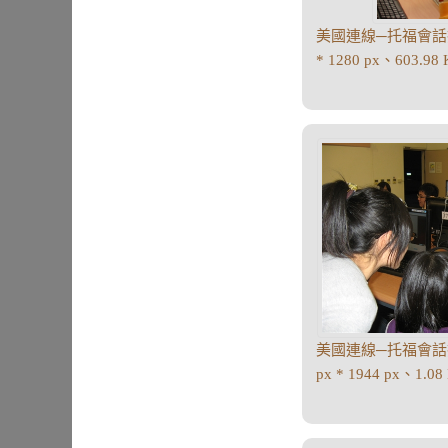
美國連線─托福會話技
* 1280 px、603.98
美國連線─托福會話
px * 1944 px、1.0