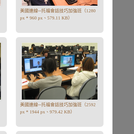
美國連線─托福會話技巧加強班（1280
px * 960 px、579.11 KB）
美國連線─托福會話技巧加強班（2592
px * 1944 px、979.42 KB）