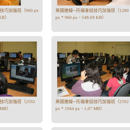
巧加強班（960 px
美國連線─托福會話技巧加強班（1280
 KB）
px * 960 px、548.69 KB）
技巧加強班（2592
美國連線─托福會話技巧加強班（2592
8 MB）
px * 1944 px、1.07 MB）