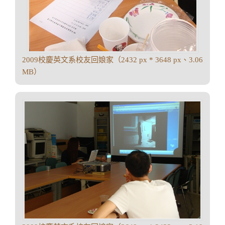
2009校慶英文系校友回娘家（2432 px * 3648 px、3.06
MB）