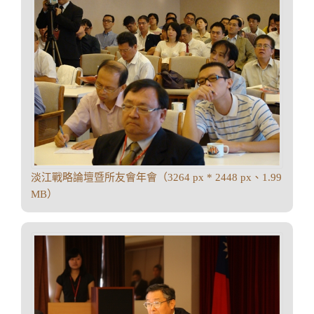
淡江戰略論壇暨所友會年會（3264 px * 2448 px、1.99
MB）