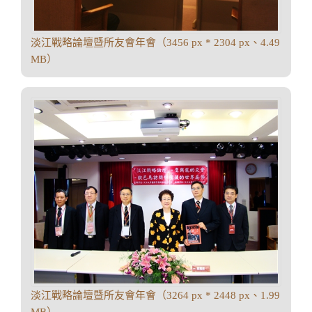
淡江戰略論壇暨所友會年會（3456 px * 2304 px、4.49
MB）
淡江戰略論壇暨所友會年會（3264 px * 2448 px、1.99
MB）