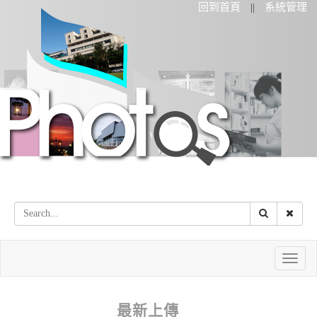
回到首頁
系統管理
||
Toggle
naviga
最新上傳