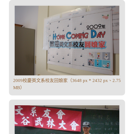
2009校慶英文系校友回娘家（3648 px * 2432 px、2.75
MB）