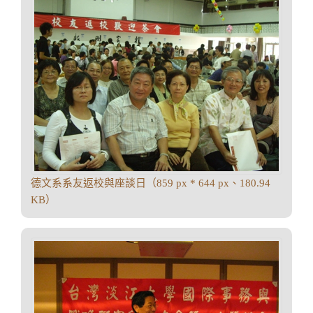
德文系系友返校與座談日（859 px * 644 px、180.94
KB）