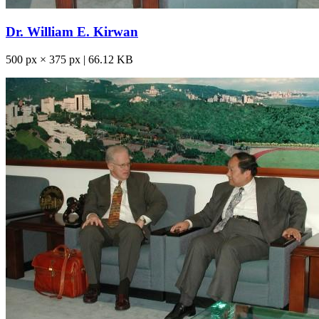
Dr. William E. Kirwan
500 px × 375 px | 66.12 KB