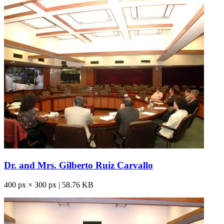
Dr. and Mrs. Gilberto Ruiz Carvallo
400 px × 300 px | 58.76 KB