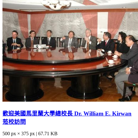
歡迎美國馬里蘭大學總校長 Dr. William E. Kirwan
蒞校訪問
500 px × 375 px | 67.71 KB