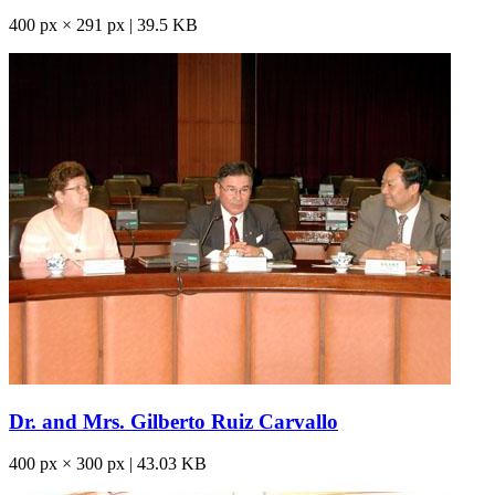
400 px × 291 px | 39.5 KB
Dr. and Mrs. Gilberto Ruiz Carvallo
400 px × 300 px | 43.03 KB