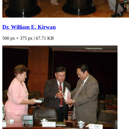
Dr. William E. Kirwan
500 px × 375 px | 67.71 KB