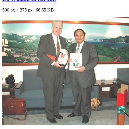
500 px × 375 px | 66.65 KB