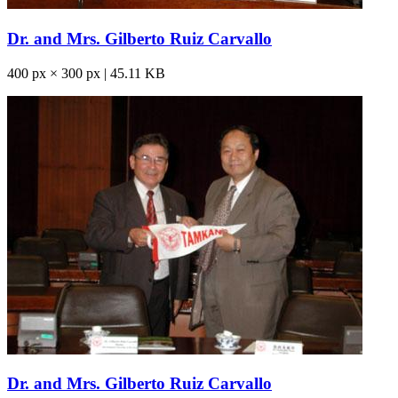
Dr. and Mrs. Gilberto Ruiz Carvallo
400 px × 300 px | 45.11 KB
Dr. and Mrs. Gilberto Ruiz Carvallo