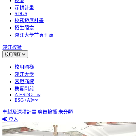
校慶
深耕計畫
SDGS
校務發展計畫
招生簡章
淡江大學首頁刊頭
淡江校徽
校用圖樣
校用圖樣
淡江大學
宮燈商標
樸實剛毅
AI+SDGs=∞
ESG+AI=∞
卓越及深耕計畫
廣告輪播
未分類
登入