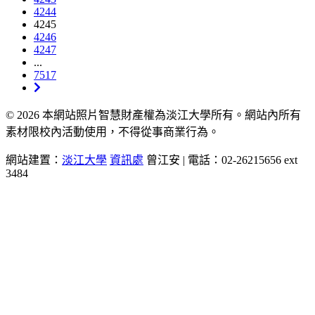
4244
4245
4246
4247
...
7517
© 2026 本網站照片智慧財產權為淡江大學所有。網站內所有
素材限校內活動使用，不得從事商業行為。
網站建置：
淡江大學
資訊處
曾江安 | 電話：02-26215656 ext
3484