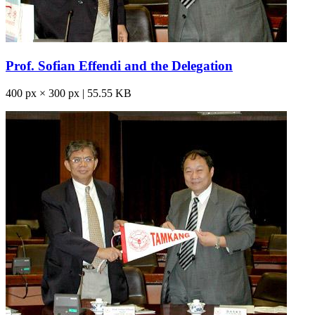
Prof. Sofian Effendi and the Delegation
400 px × 300 px | 55.55 KB