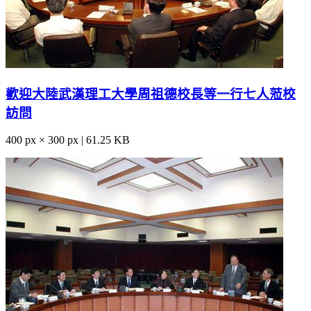
歡迎大陸武漢理工大學周祖德校長等一行七人蒞校
訪問
400 px × 300 px | 61.25 KB