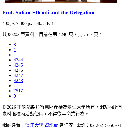
Prof. Sofian Effendi and the Delegation
400 px × 300 px | 58.33 KB
共 90203 筆資料，目前在第 4246 頁，共 7517 頁。
1
...
4244
4245
4246
4247
4248
...
7517
© 2026 本網站照片智慧財產權為淡江大學所有。網站內所有
素材限校內活動使用，不得從事商業行為。
網站建置：
淡江大學
資訊處
曾江安 | 電話：02-26215656 ext