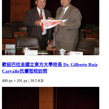
歡迎巴拉圭國立東方大學校長 Dr. Gilberto Ruiz
Carvallo伉儷蒞校訪問
400 px × 291 px | 39.5 KB