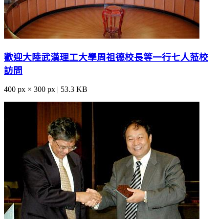
歡迎大陸武漢理工大學周祖德校長等一行七人蒞校
訪問
400 px × 300 px | 53.3 KB