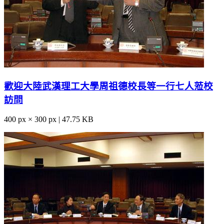
歡迎大陸武漢理工大學周祖德校長等一行七人蒞校
訪問
400 px × 300 px | 47.75 KB