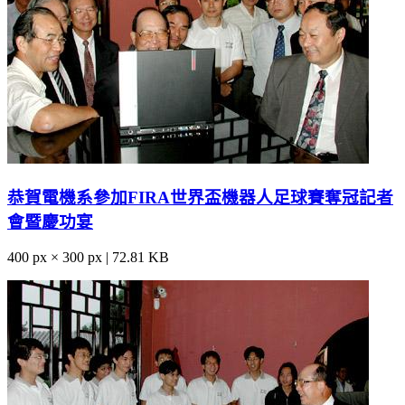
恭賀電機系參加FIRA世界盃機器人足球賽奪冠記者
會暨慶功宴
400 px × 300 px | 72.81 KB