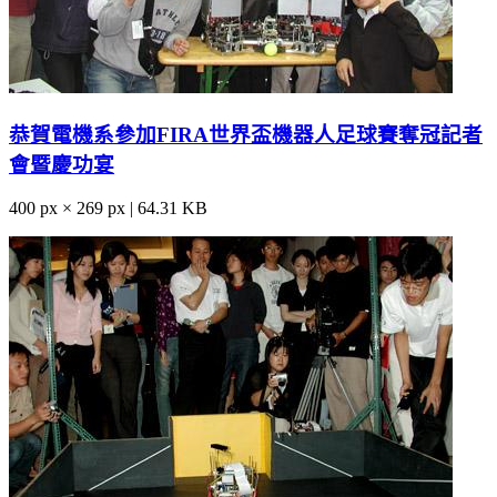
恭賀電機系參加FIRA世界盃機器人足球賽奪冠記者
會暨慶功宴
400 px × 269 px | 64.31 KB