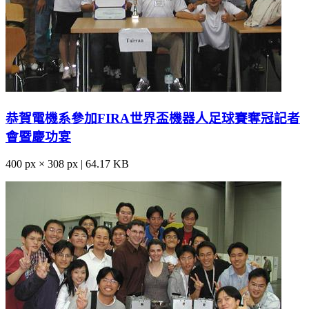
恭賀電機系參加FIRA世界盃機器人足球賽奪冠記者
會暨慶功宴
400 px × 308 px | 64.17 KB