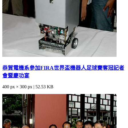
恭賀電機系參加FIRA世界盃機器人足球賽奪冠記者
會暨慶功宴
400 px × 300 px | 52.53 KB