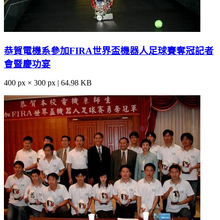
恭賀電機系參加FIRA世界盃機器人足球賽奪冠記者
會暨慶功宴
400 px × 300 px | 64.98 KB