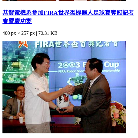
恭賀電機系參加FIRA世界盃機器人足球賽奪冠記者
會暨慶功宴
400 px × 257 px | 70.31 KB