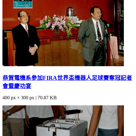
恭賀電機系參加FIRA世界盃機器人足球賽奪冠記者
會暨慶功宴
400 px × 300 px | 70.87 KB