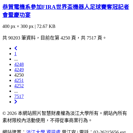
恭賀電機系參加FIRA世界盃機器人足球賽奪冠記者
會暨慶功宴
400 px × 300 px | 72.67 KB
共 90203 筆資料，目前在第 4250 頁，共 7517 頁。
1
...
4248
4249
4250
4251
4252
...
7517
© 2026 本網站照片智慧財產權為淡江大學所有。網站內所有
素材限校內活動使用，不得從事商業行為。
網站建置：
淡江大學
資訊處
曾江安 | 電話：02-26215656 ext