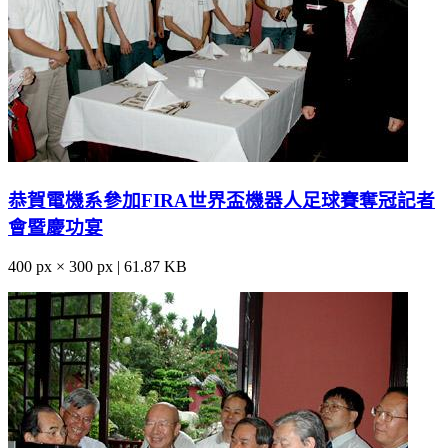
恭賀電機系參加FIRA世界盃機器人足球賽奪冠記者
會暨慶功宴
400 px × 300 px | 61.87 KB