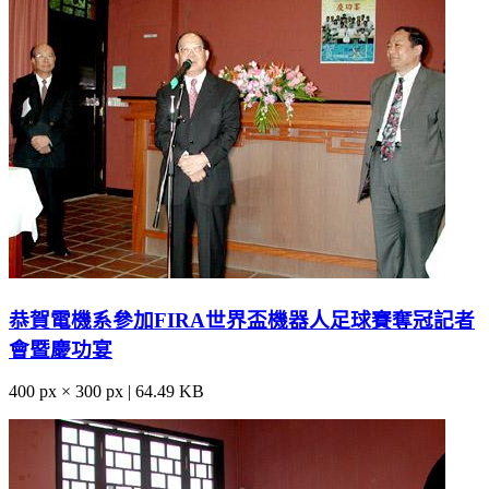
恭賀電機系參加FIRA世界盃機器人足球賽奪冠記者
會暨慶功宴
400 px × 300 px | 64.49 KB