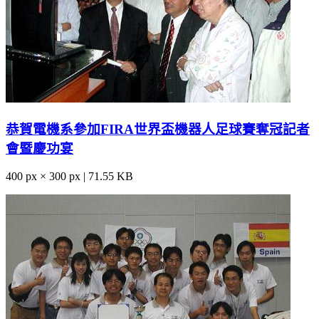
恭賀電機系參加FIRA世界盃機器人足球賽奪冠記者
會暨慶功宴
400 px × 300 px | 71.55 KB