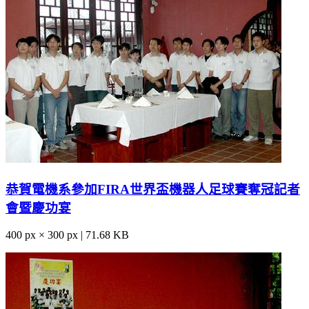
恭賀電機系參加FIRA世界盃機器人足球賽奪冠記者
會暨慶功宴
400 px × 300 px | 71.68 KB