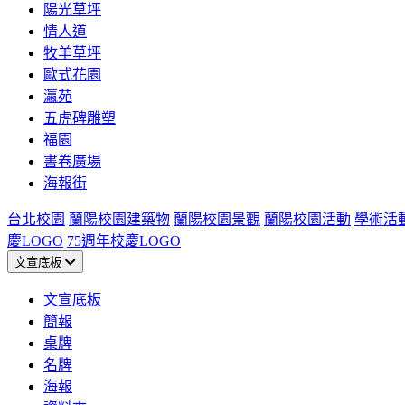
陽光草坪
情人道
牧羊草坪
歐式花園
瀛苑
五虎碑雕塑
福園
書卷廣場
海報街
台北校園
蘭陽校園建築物
蘭陽校園景觀
蘭陽校園活動
學術活
慶LOGO
75週年校慶LOGO
文宣底板
文宣底板
簡報
桌牌
名牌
海報