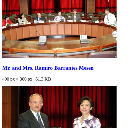
Mr. and Mrs. Ramiro Barrantes Mesen
400 px × 300 px | 61.3 KB