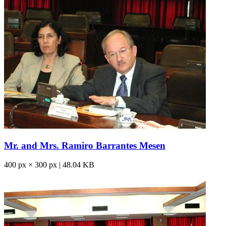
Mr. and Mrs. Ramiro Barrantes Mesen
400 px × 300 px | 48.04 KB