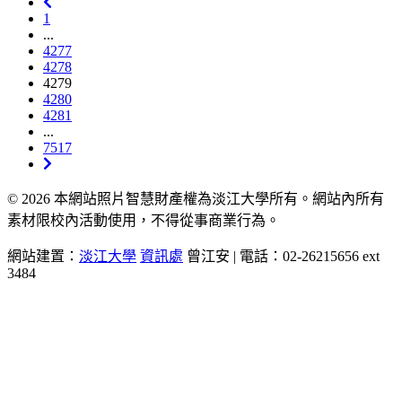
1
...
4277
4278
4279
4280
4281
...
7517
© 2026 本網站照片智慧財產權為淡江大學所有。網站內所有
素材限校內活動使用，不得從事商業行為。
網站建置：
淡江大學
資訊處
曾江安 | 電話：02-26215656 ext
3484