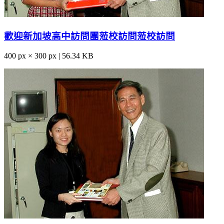
歡迎新加坡高中訪問團蒞校訪問蒞校訪問
400 px × 300 px | 56.34 KB