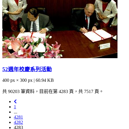
52週年校慶系列活動
400 px × 300 px | 60.94 KB
共 90203 筆資料，目前在第 4283 頁，共 7517 頁。
1
...
4281
4282
4283