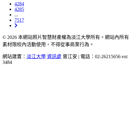
4284
4285
...
7517
© 2026 本網站照片智慧財產權為淡江大學所有。網站內所有
素材限校內活動使用，不得從事商業行為。
網站建置：
淡江大學
資訊處
曾江安 | 電話：02-26215656 ext
3484