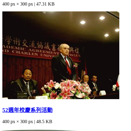
400 px × 300 px | 47.31 KB
52週年校慶系列活動
400 px × 300 px | 48.5 KB