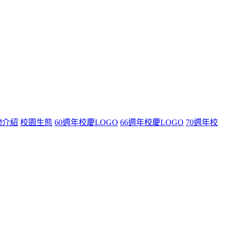
物介紹
校園生態
60週年校慶LOGO
66週年校慶LOGO
70週年校