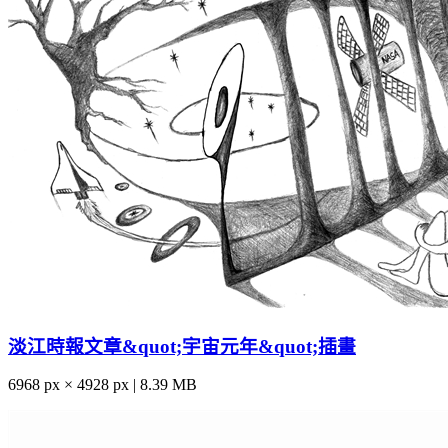
淡江時報文章&quot;宇宙元年&quot;插畫
6968 px × 4928 px | 8.39 MB