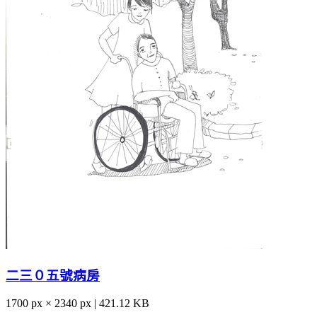
二三０五號病房
1700 px × 2340 px | 421.12 KB