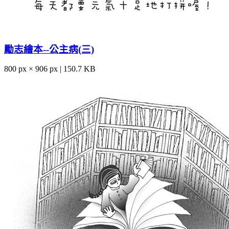
勵志繪本--公主病(三)
800 px × 906 px | 150.7 KB