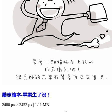
勵志繪本-畢業生了沒！
2480 px × 2452 px | 1.11 MB