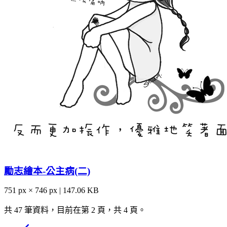
勵志繪本-公主病(二)
751 px × 746 px | 147.06 KB
共 47 筆資料，目前在第 2 頁，共 4 頁。