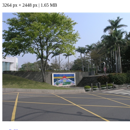
3264 px × 2448 px | 1.65 MB