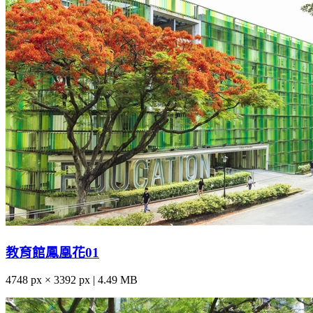
教育館鳳凰花01
4748 px × 3392 px | 4.49 MB