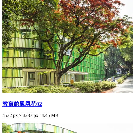
教育館鳳凰花02
4532 px × 3237 px | 4.45 MB