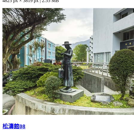
4823 px × 3819 px | 2.55 MB
松濤館08