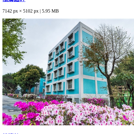
7142 px × 5102 px | 5.95 MB