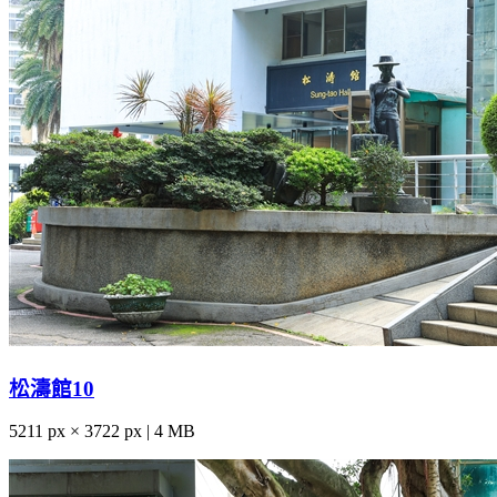
松濤館10
5211 px × 3722 px | 4 MB