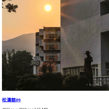
松濤館09