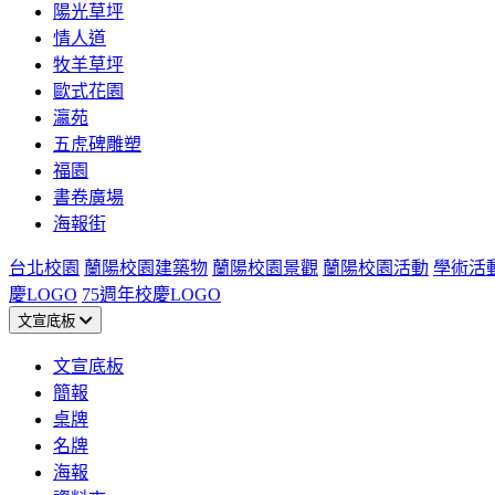
陽光草坪
情人道
牧羊草坪
歐式花園
瀛苑
五虎碑雕塑
福園
書卷廣場
海報街
台北校園
蘭陽校園建築物
蘭陽校園景觀
蘭陽校園活動
學術活
慶LOGO
75週年校慶LOGO
文宣底板
文宣底板
簡報
桌牌
名牌
海報