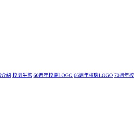
物介紹
校園生態
60週年校慶LOGO
66週年校慶LOGO
70週年校