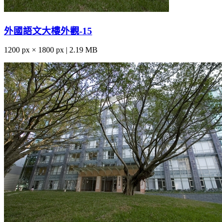
外國語文大樓外觀-15
1200 px × 1800 px | 2.19 MB