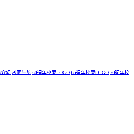
物介紹
校園生態
60週年校慶LOGO
66週年校慶LOGO
70週年校