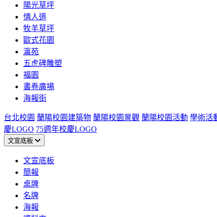
陽光草坪
情人道
牧羊草坪
歐式花園
瀛苑
五虎碑雕塑
福園
書卷廣場
海報街
台北校園
蘭陽校園建築物
蘭陽校園景觀
蘭陽校園活動
學術活
慶LOGO
75週年校慶LOGO
文宣底板
文宣底板
簡報
桌牌
名牌
海報