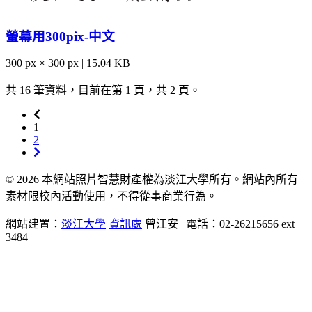
螢幕用300pix-中文
300 px × 300 px | 15.04 KB
共 16 筆資料，目前在第 1 頁，共 2 頁。
1
2
© 2026 本網站照片智慧財產權為淡江大學所有。網站內所有
素材限校內活動使用，不得從事商業行為。
網站建置：
淡江大學
資訊處
曾江安 | 電話：02-26215656 ext
3484