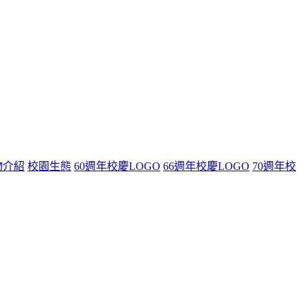
物介紹
校園生態
60週年校慶LOGO
66週年校慶LOGO
70週年校