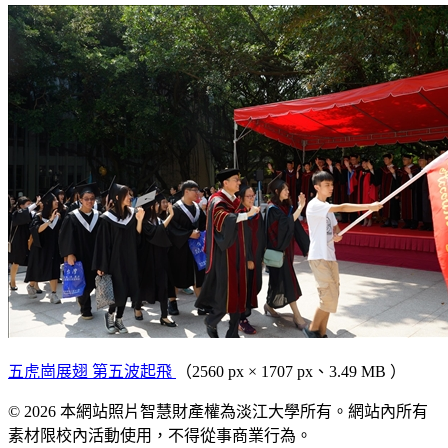
五虎崗展翅 第五波起飛
（2560 px × 1707 px、3.49 MB ）
© 2026 本網站照片智慧財產權為淡江大學所有。網站內所有
素材限校內活動使用，不得從事商業行為。