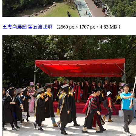
五虎崗展翅 第五波起飛
（2560 px × 1707 px、4.63 MB ）