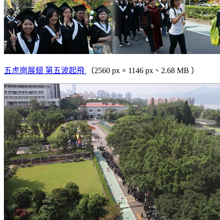
五虎崗展翅 第五波起飛
（2560 px × 1146 px、2.68 MB ）