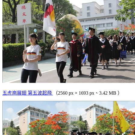
五虎崗展翅 第五波起飛
（2560 px × 1693 px、3.42 MB ）