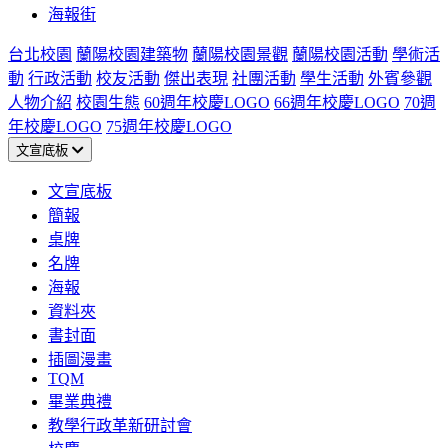
海報街
台北校園
蘭陽校園建築物
蘭陽校園景觀
蘭陽校園活動
學術活
動
行政活動
校友活動
傑出表現
社團活動
學生活動
外賓參觀
人物介紹
校園生態
60週年校慶LOGO
66週年校慶LOGO
70週
年校慶LOGO
75週年校慶LOGO
文宣底板
文宣底板
簡報
桌牌
名牌
海報
資料夾
書封面
插圖漫畫
TQM
畢業典禮
教學行政革新研討會