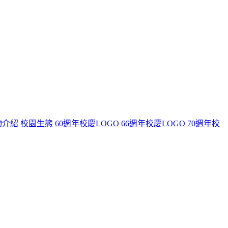
物介紹
校園生態
60週年校慶LOGO
66週年校慶LOGO
70週年校