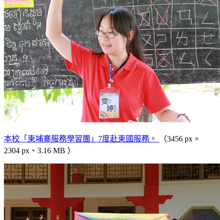
本校「柬埔寨服務學習團」7度赴柬國服務。
（3456 px ×
2304 px、3.16 MB ）