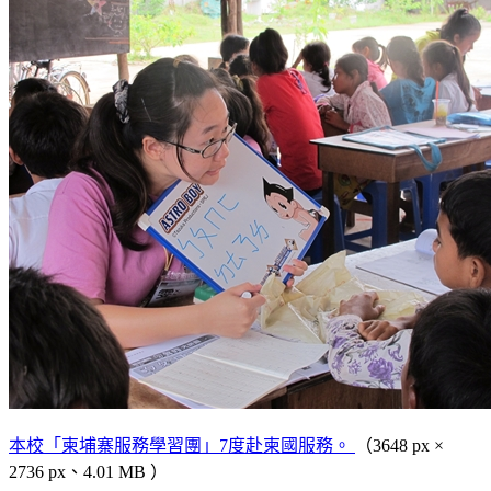
本校「柬埔寨服務學習團」7度赴柬國服務。
（3648 px ×
2736 px、4.01 MB ）