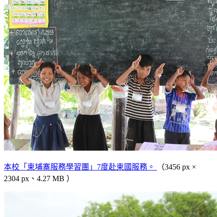
本校「柬埔寨服務學習團」7度赴柬國服務。
（3456 px ×
2304 px、4.27 MB ）