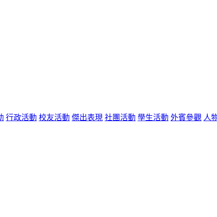
動
行政活動
校友活動
傑出表現
社團活動
學生活動
外賓參觀
人