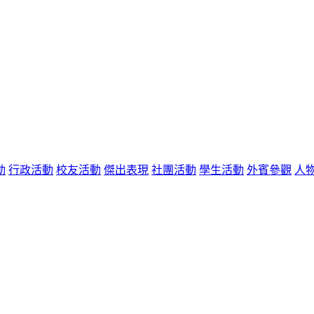
動
行政活動
校友活動
傑出表現
社團活動
學生活動
外賓參觀
人