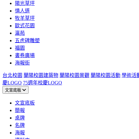
陽光草坪
情人道
牧羊草坪
歐式花園
瀛苑
五虎碑雕塑
福園
書卷廣場
海報街
台北校園
蘭陽校園建築物
蘭陽校園景觀
蘭陽校園活動
學術活
慶LOGO
75週年校慶LOGO
文宣底板
文宣底板
簡報
桌牌
名牌
海報