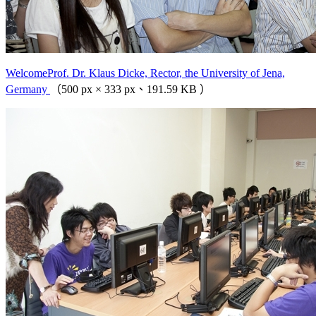
WelcomeProf. Dr. Klaus Dicke, Rector, the University of Jena,
Germany
（500 px × 333 px、191.59 KB ）