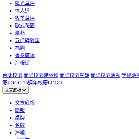
陽光草坪
情人道
牧羊草坪
歐式花園
瀛苑
五虎碑雕塑
福園
書卷廣場
海報街
台北校園
蘭陽校園建築物
蘭陽校園景觀
蘭陽校園活動
學術活
慶LOGO
75週年校慶LOGO
文宣底板
文宣底板
簡報
桌牌
名牌
海報