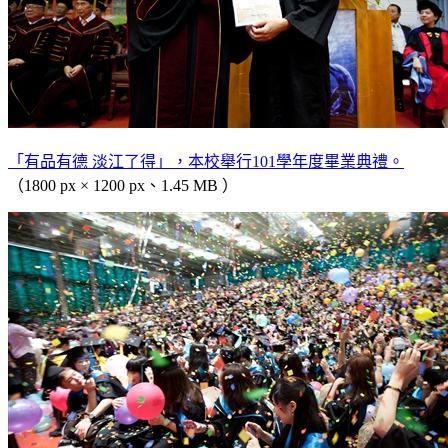
「有品有德 淡江了得」，本校舉行101學年度畢業典禮。
（1800 px × 1200 px、1.45 MB ）