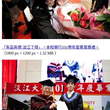
「有品有德 淡江了得」，本校舉行101學年度畢業典禮。
（1800 px × 1200 px、1.32 MB ）