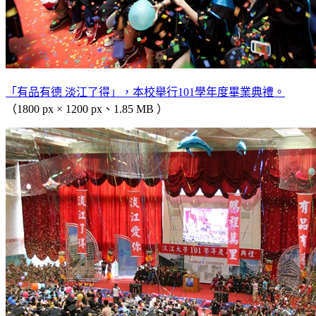
「有品有德 淡江了得」，本校舉行101學年度畢業典禮。
（1800 px × 1200 px、1.85 MB ）