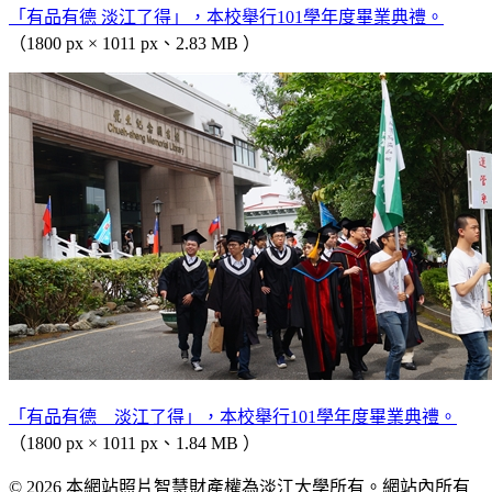
「有品有德 淡江了得」，本校舉行101學年度畢業典禮。
（1800 px × 1011 px、2.83 MB ）
「有品有德 淡江了得」，本校舉行101學年度畢業典禮。
（1800 px × 1011 px、1.84 MB ）
© 2026 本網站照片智慧財產權為淡江大學所有。網站內所有