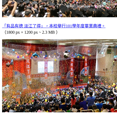
「有品有德 淡江了得」，本校舉行101學年度畢業典禮。
（1800 px × 1200 px、2.3 MB ）