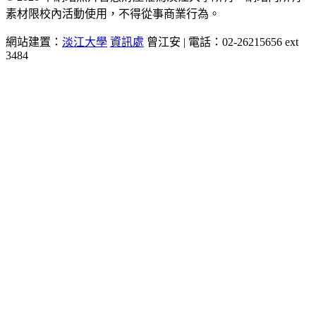
素材限校內活動使用，不得從事商業行為。
網站建置：
淡江大學
資訊處
曾江安 | 電話：02-26215656 ext
3484