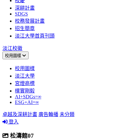
校慶
深耕計畫
SDGS
校務發展計畫
招生簡章
淡江大學首頁刊頭
淡江校徽
校用圖樣
校用圖樣
淡江大學
宮燈商標
樸實剛毅
AI+SDGs=∞
ESG+AI=∞
卓越及深耕計畫
廣告輪播
未分類
登入
松濤館07