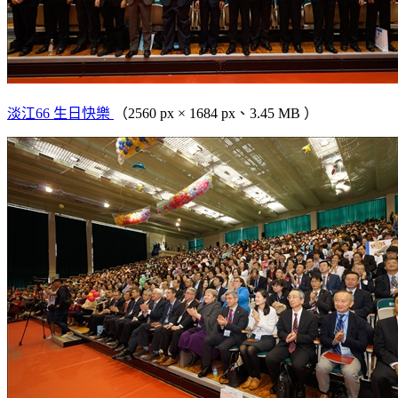
淡江66 生日快樂
（2560 px × 1684 px、3.45 MB ）