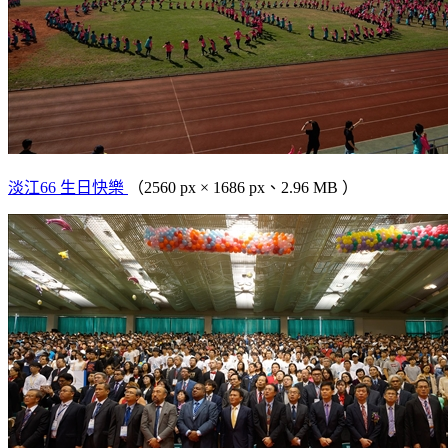
淡江66 生日快樂
（2560 px × 1686 px、2.96 MB ）