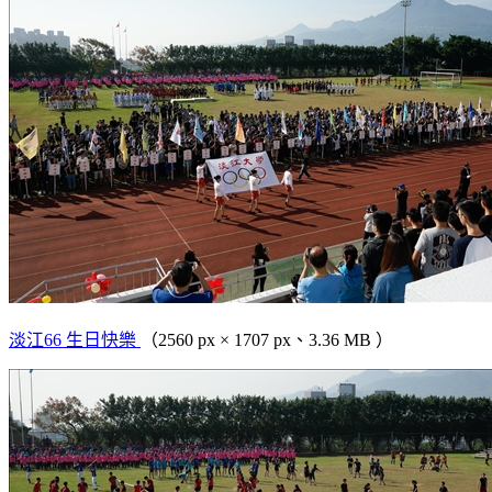
淡江66 生日快樂
（2560 px × 1707 px、3.36 MB ）