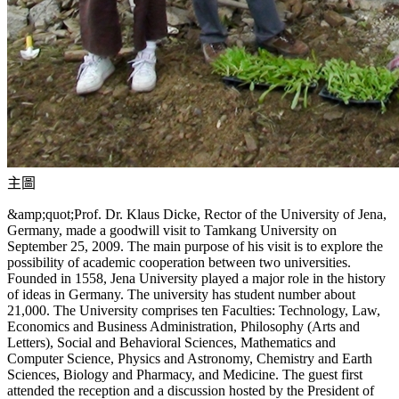
主圖
&amp;quot;Prof. Dr. Klaus Dicke, Rector of the University of Jena,
Germany, made a goodwill visit to Tamkang University on
September 25, 2009. The main purpose of his visit is to explore the
possibility of academic cooperation between two universities.
Founded in 1558, Jena University played a major role in the history
of ideas in Germany. The university has student number about
21,000. The University comprises ten Faculties: Technology, Law,
Economics and Business Administration, Philosophy (Arts and
Letters), Social and Behavioral Sciences, Mathematics and
Computer Science, Physics and Astronomy, Chemistry and Earth
Sciences, Biology and Pharmacy, and Medicine. The guest first
attended the reception and a discussion hosted by the President of