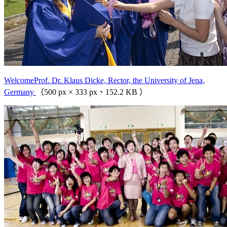
WelcomeProf. Dr. Klaus Dicke, Rector, the University of Jena,
Germany
（500 px × 333 px、152.2 KB ）