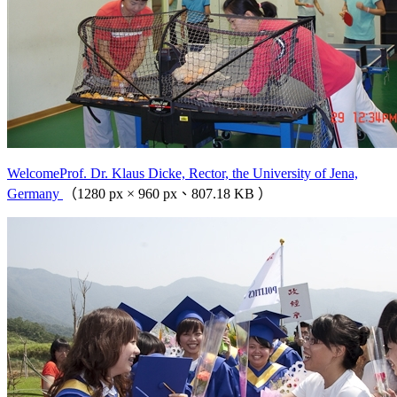
WelcomeProf. Dr. Klaus Dicke, Rector, the University of Jena,
Germany
（1280 px × 960 px、807.18 KB ）