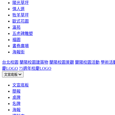
陽光草坪
情人道
牧羊草坪
歐式花園
瀛苑
五虎碑雕塑
福園
書卷廣場
海報街
台北校園
蘭陽校園建築物
蘭陽校園景觀
蘭陽校園活動
學術活
慶LOGO
75週年校慶LOGO
文宣底板
文宣底板
簡報
桌牌
名牌
海報