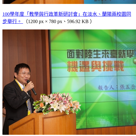
100學年度「教學與行政革新研討會」在淡水、蘭陽兩校園同
步舉行。
（1200 px × 780 px、596.92 KB ）