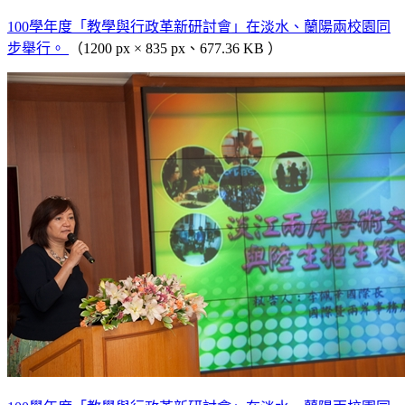
100學年度「教學與行政革新研討會」在淡水、蘭陽兩校園同
步舉行。
（1200 px × 835 px、677.36 KB ）