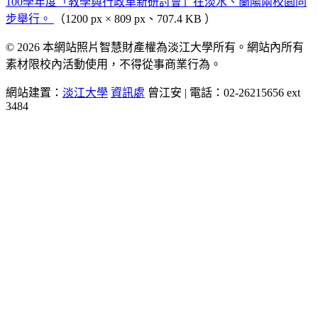
100學年度「教學與行政革新研討會」在淡水、蘭陽兩校園同
步舉行。
（1200 px × 809 px、707.4 KB ）
© 2026 本網站照片智慧財產權為淡江大學所有。網站內所有
素材限校內活動使用，不得從事商業行為。
網站建置：
淡江大學
資訊處
曾江安 | 電話：02-26215656 ext
3484