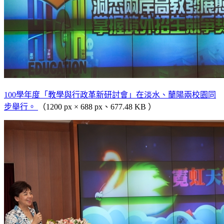
100學年度「教學與行政革新研討會」在淡水、蘭陽兩校園同
步舉行。
（1200 px × 688 px、677.48 KB ）