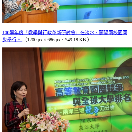
100學年度「教學與行政革新研討會」在淡水、蘭陽兩校園同
步舉行。
（1200 px × 686 px、549.18 KB ）