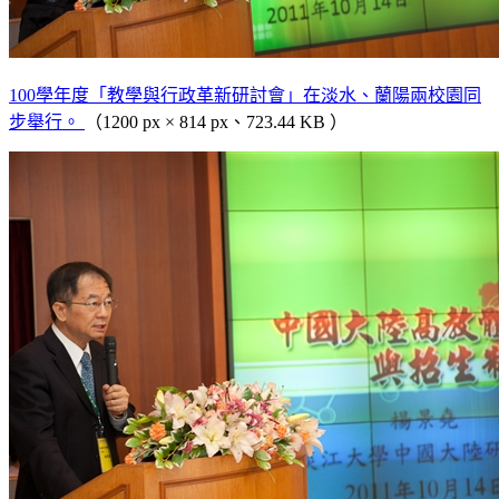
100學年度「教學與行政革新研討會」在淡水、蘭陽兩校園同
步舉行。
（1200 px × 814 px、723.44 KB ）