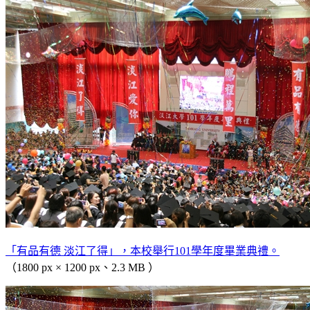
「有品有德 淡江了得」，本校舉行101學年度畢業典禮。
（1800 px × 1200 px、2.3 MB ）