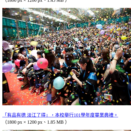
（1800 px × 1200 px、1.45 MB ）
「有品有德 淡江了得」，本校舉行101學年度畢業典禮。
（1800 px × 1200 px、1.85 MB ）