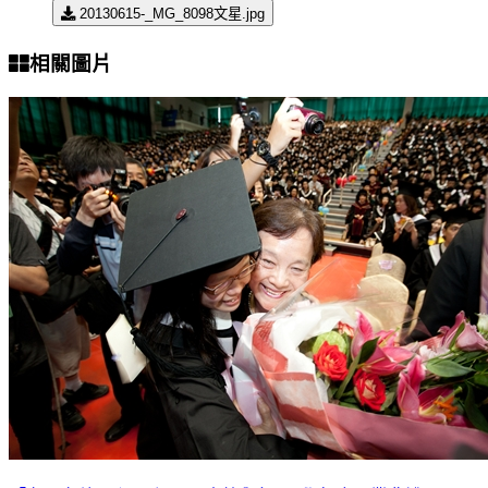
20130615-_MG_8098文星.jpg
相關圖片