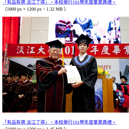
「有品有德 淡江了得」，本校舉行101學年度畢業典禮。
（1800 px × 1200 px、1.32 MB ）
「有品有德 淡江了得」，本校舉行101學年度畢業典禮。