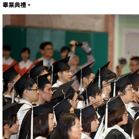
畢業典禮。