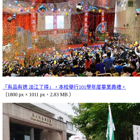
「有品有德 淡江了得」，本校舉行101學年度畢業典禮。
（1800 px × 1011 px、2.83 MB ）