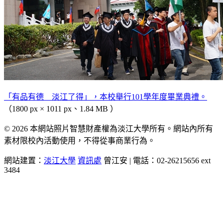
「有品有德 淡江了得」，本校舉行101學年度畢業典禮。
（1800 px × 1011 px、1.84 MB ）
© 2026 本網站照片智慧財產權為淡江大學所有。網站內所有
素材限校內活動使用，不得從事商業行為。
網站建置：
淡江大學
資訊處
曾江安 | 電話：02-26215656 ext
3484