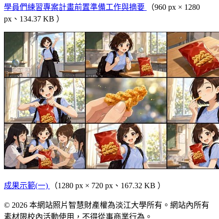
學員們練習專案計畫前置準備工作與摘要
（960 px × 1280
px、134.37 KB ）
成果示範(一)
（1280 px × 720 px、167.32 KB ）
© 2026 本網站照片智慧財產權為淡江大學所有。網站內所有
素材限校內活動使用，不得從事商業行為。