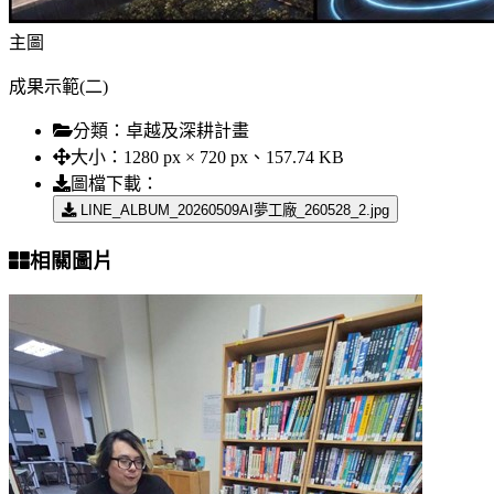
主圖
成果示範(二)
分類：
卓越及深耕計畫
大小：
1280 px × 720 px、157.74 KB
圖檔下載：
LINE_ALBUM_20260509AI夢工廠_260528_2.jpg
相關圖片