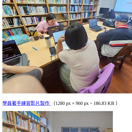
學員著手練習影片製作
（1280 px × 960 px、186.83 KB ）