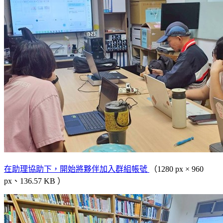
在助理協助下，開始將夥伴加入群組帳號
（1280 px × 960
px、136.57 KB ）