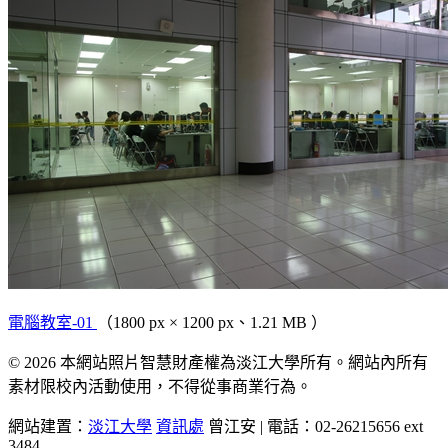
電腦教室-01
（1800 px × 1200 px、1.21 MB ）
© 2026 本網站照片智慧財產權為淡江大學所有。網站內所有
素材限校內活動使用，不得從事商業行為。
網站建置：
淡江大學
資訊處
曾江安 | 電話：02-26215656 ext
3484