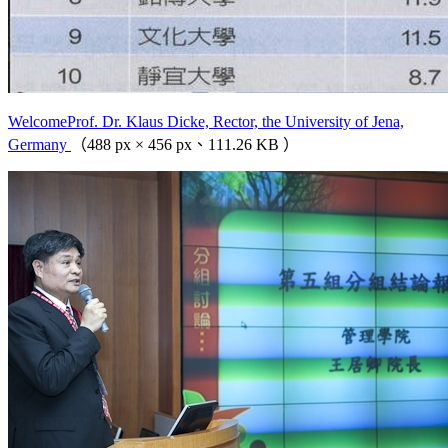
WelcomeProf. Dr. Klaus Dicke, Rector, the University of Jena,
Germany
（488 px × 456 px、111.26 KB ）