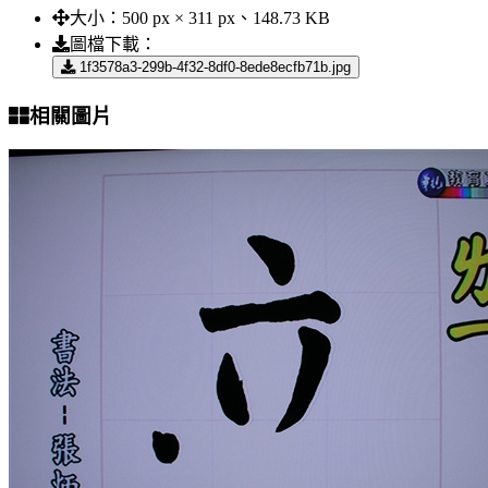
大小：
500 px × 311 px、148.73 KB
圖檔下載：
1f3578a3-299b-4f32-8df0-8ede8ecfb71b.jpg
相關圖片