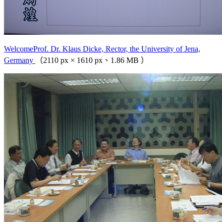
WelcomeProf. Dr. Klaus Dicke, Rector, the University of Jena,
Germany
（2110 px × 1610 px、1.86 MB ）