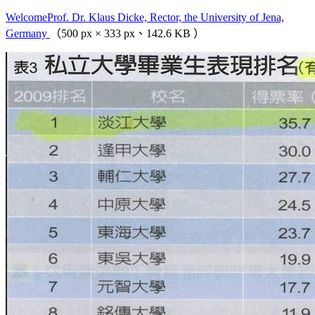
WelcomeProf. Dr. Klaus Dicke, Rector, the University of Jena,
Germany
（500 px × 333 px、142.6 KB ）