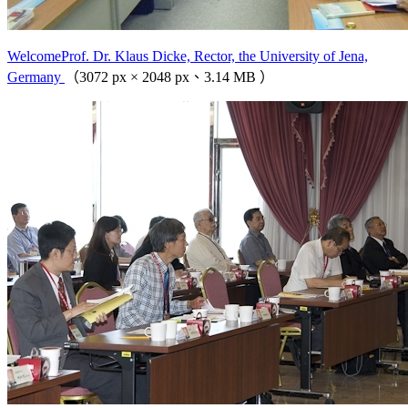
WelcomeProf. Dr. Klaus Dicke, Rector, the University of Jena,
Germany
（3072 px × 2048 px、3.14 MB ）