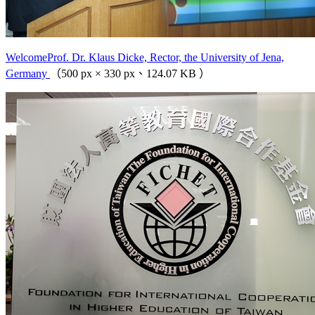
WelcomeProf. Dr. Klaus Dicke, Rector, the University of Jena,
Germany
（500 px × 330 px、124.07 KB ）