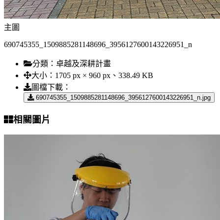
主圖
690745355_1509885281148696_3956127600143226951_n
分類：
卓越及深耕計畫
大小：
1705 px × 960 px、338.49 KB
圖檔下載：
690745355_1509885281148696_3956127600143226951_n.jpg
相關圖片