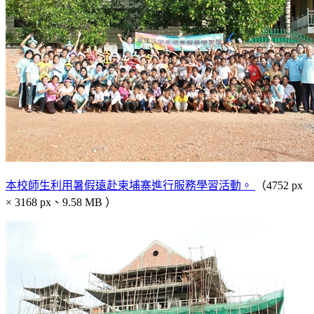
本校師生利用暑假遠赴柬埔寨進行服務學習活動。
（4752 px
× 3168 px、9.58 MB ）