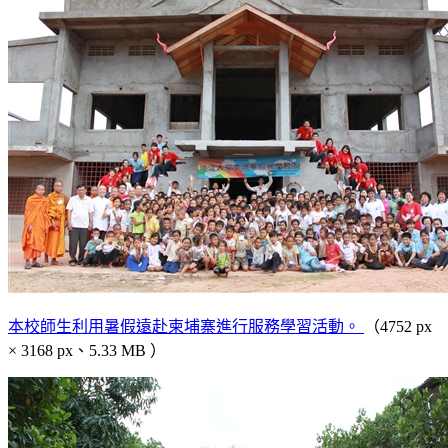
本校師生利用暑假遠赴柬埔寨進行服務學習活動。
（4752 px
× 3168 px、5.33 MB ）