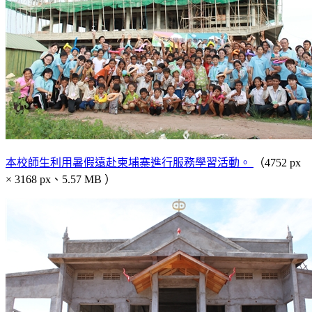
本校師生利用暑假遠赴柬埔寨進行服務學習活動。
（4752 px
× 3168 px、5.57 MB ）