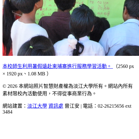
本校師生利用暑假遠赴柬埔寨進行服務學習活動。
（2560 px
× 1920 px、1.08 MB ）
© 2026 本網站照片智慧財產權為淡江大學所有。網站內所有
素材限校內活動使用，不得從事商業行為。
網站建置：
淡江大學
資訊處
曾江安 | 電話：02-26215656 ext
3484