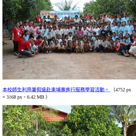
本校師生利用暑假遠赴柬埔寨進行服務學習活動。
（4752 px
× 3168 px、6.42 MB ）