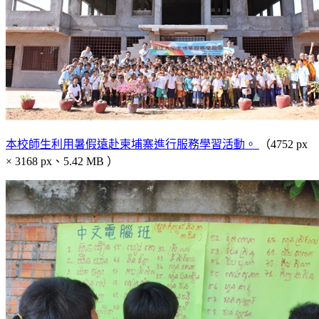
本校師生利用暑假遠赴柬埔寨進行服務學習活動。
（4752 px
× 3168 px、5.42 MB ）