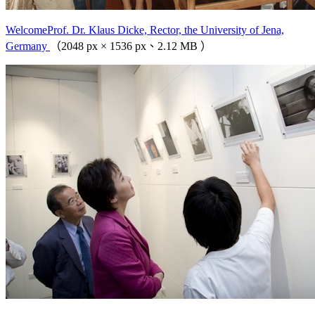
WelcomeProf. Dr. Klaus Dicke, Rector, the University of Jena,
Germany
（2048 px × 1536 px、2.12 MB ）