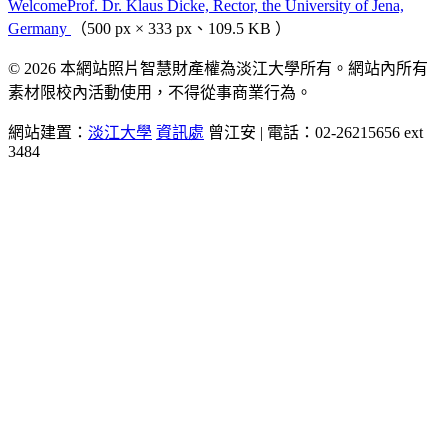
WelcomeProf. Dr. Klaus Dicke, Rector, the University of Jena,
Germany
（500 px × 333 px、109.5 KB ）
© 2026 本網站照片智慧財產權為淡江大學所有。網站內所有
素材限校內活動使用，不得從事商業行為。
網站建置：
淡江大學
資訊處
曾江安 | 電話：02-26215656 ext
3484