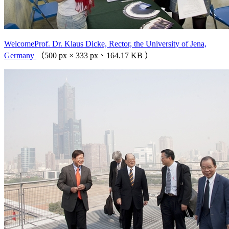
WelcomeProf. Dr. Klaus Dicke, Rector, the University of Jena,
Germany
（500 px × 333 px、164.17 KB ）