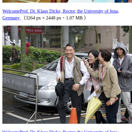
WelcomeProf. Dr. Klaus Dicke, Rector, the University of Jena,
Germany
（3264 px × 2448 px、1.07 MB ）