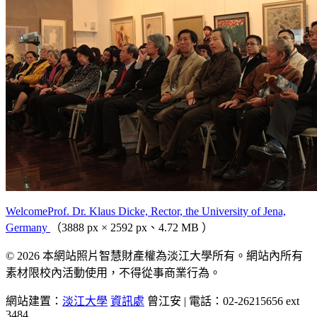
WelcomeProf. Dr. Klaus Dicke, Rector, the University of Jena,
Germany
（3888 px × 2592 px、4.72 MB ）
© 2026 本網站照片智慧財產權為淡江大學所有。網站內所有
素材限校內活動使用，不得從事商業行為。
網站建置：
淡江大學
資訊處
曾江安 | 電話：02-26215656 ext
3484