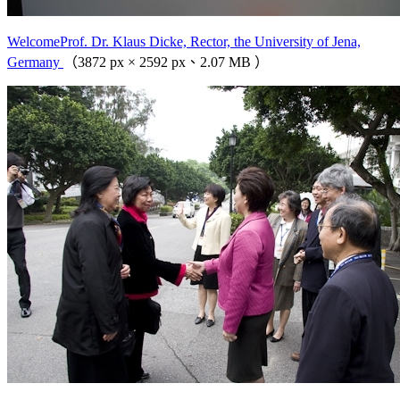
WelcomeProf. Dr. Klaus Dicke, Rector, the University of Jena,
Germany
（3872 px × 2592 px、2.07 MB ）