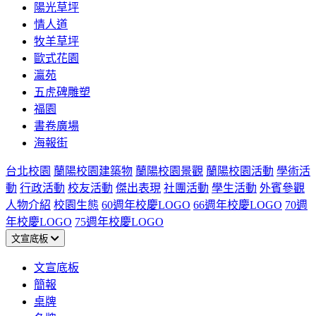
陽光草坪
情人道
牧羊草坪
歐式花園
瀛苑
五虎碑雕塑
福園
書卷廣場
海報街
台北校園
蘭陽校園建築物
蘭陽校園景觀
蘭陽校園活動
學術活
動
行政活動
校友活動
傑出表現
社團活動
學生活動
外賓參觀
人物介紹
校園生態
60週年校慶LOGO
66週年校慶LOGO
70週
年校慶LOGO
75週年校慶LOGO
文宣底板
文宣底板
簡報
桌牌