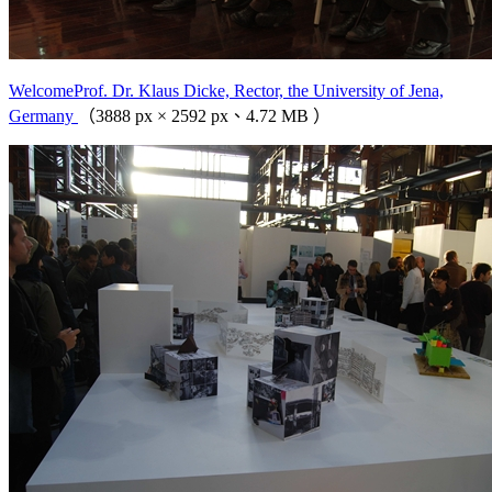
WelcomeProf. Dr. Klaus Dicke, Rector, the University of Jena,
Germany
（3888 px × 2592 px、4.72 MB ）