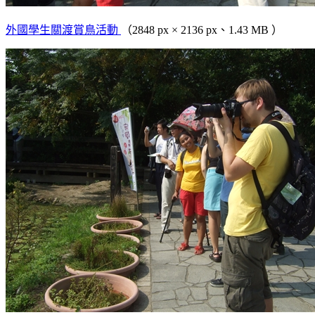
外國學生關渡賞鳥活動
（2848 px × 2136 px、1.43 MB ）