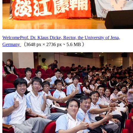
WelcomeProf. Dr. Klaus Dicke, Rector, the University of Jena,
Germany
（3648 px × 2736 px、5.6 MB ）