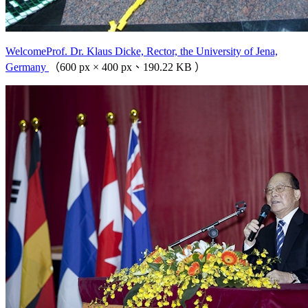
WelcomeProf. Dr. Klaus Dicke, Rector, the University of Jena,
Germany
（600 px × 400 px、190.22 KB ）