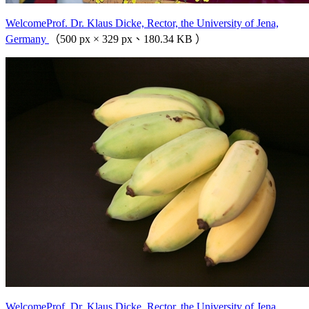
WelcomeProf. Dr. Klaus Dicke, Rector, the University of Jena,
Germany
（500 px × 329 px、180.34 KB ）
WelcomeProf. Dr. Klaus Dicke, Rector, the University of Jena,